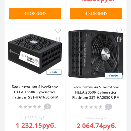
В КОРЗИНУ
В КОРЗИНУ
Блок питания SilverStone
Блок питания SilverStone
HELA 1650R Cybenetics
HELA 2050R Cybenetics
Platinum SST-HA1650R-PM
Platinum SST-HA2050R-PM
0
0
1 388.74руб.
2 127.72руб.
1 232.15руб.
2 064.74руб.