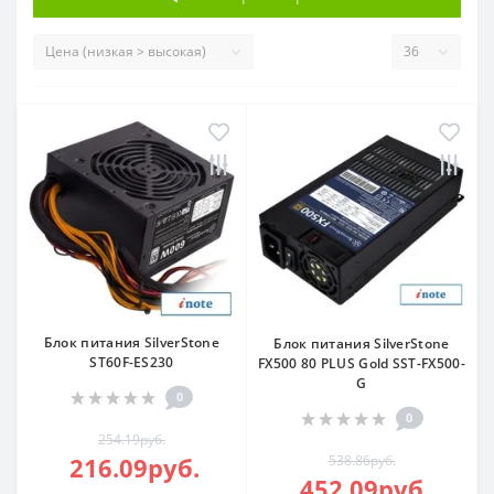
Блок питания SilverStone
Блок питания SilverStone
ST60F-ES230
FX500 80 PLUS Gold SST-FX500-
G
0
0
254.19руб.
216.09руб.
538.86руб.
452.09руб.