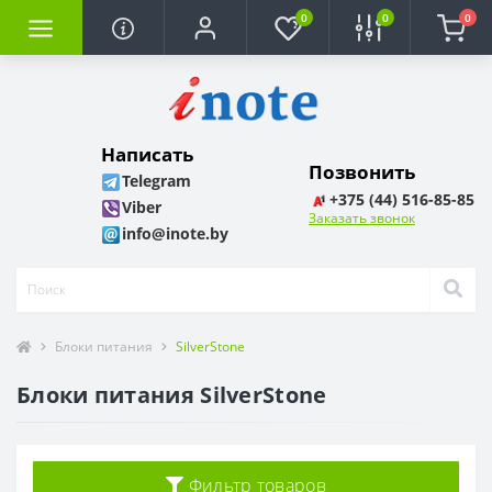
0
0
0
Написать
Позвонить
Telegram
+375 (44) 516-85-85
Viber
Заказать звонок
info@inote.by
Блоки питания
SilverStone
Блоки питания SilverStone
Фильтр товаров