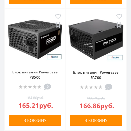
Блок питания Powercase
Блок питания Powercase
PB500
PA700
0
0
184.80руб.
188.70руб.
165.21руб.
166.86руб.
В КОРЗИНУ
В КОРЗИНУ