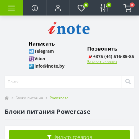
0
0
0
Написать
Позвонить
Telegram
+375 (44) 516-85-85
Viber
Заказать звонок
info@inote.by
Блоки питания
Powercase
Блоки питания Powercase
Фильтр товаров