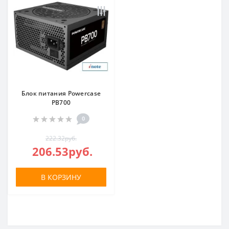
Блок питания Powercase
PB700
0
222.32руб.
206.53руб.
В КОРЗИНУ