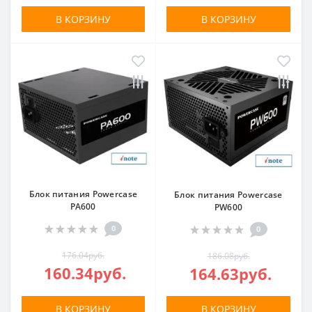
В КОРЗИНУ
В КОРЗИНУ
Блок питания Powercase
Блок питания Powercase
PA600
PW600
0
0
176.04руб.
186.08руб.
160.34руб.
164.63руб.
В КОРЗИНУ
В КОРЗИНУ