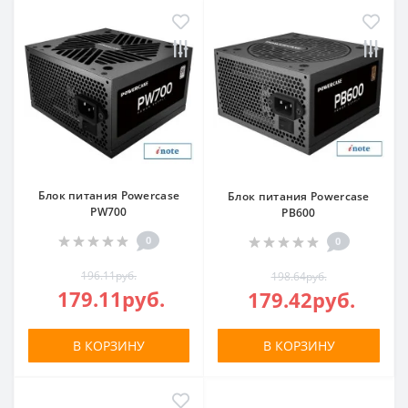
Блок питания Powercase
Блок питания Powercase
PW700
PB600
0
0
196.11руб.
198.64руб.
179.11руб.
179.42руб.
В КОРЗИНУ
В КОРЗИНУ