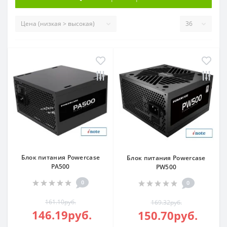
Блок питания Powercase
Блок питания Powercase
PA500
PW500
0
0
161.10руб.
169.32руб.
146.19руб.
150.70руб.