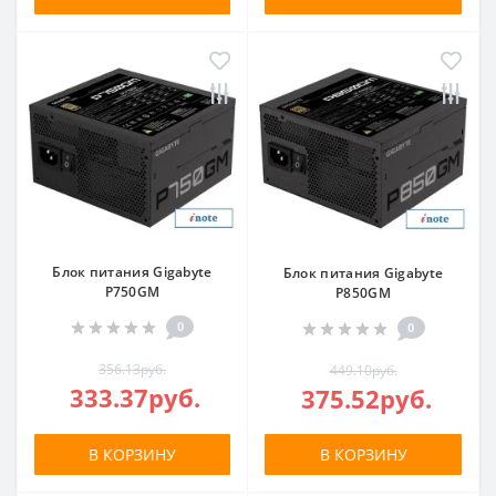
Блок питания Gigabyte
Блок питания Gigabyte
P750GM
P850GM
0
0
356.13руб.
449.10руб.
333.37руб.
375.52руб.
В КОРЗИНУ
В КОРЗИНУ