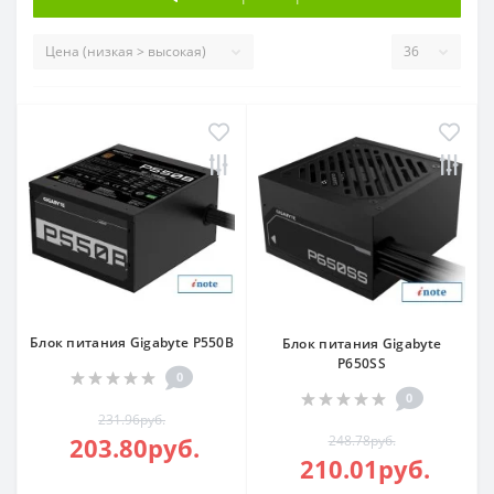
Блок питания Gigabyte P550B
Блок питания Gigabyte
P650SS
0
0
231.96руб.
203.80руб.
248.78руб.
210.01руб.