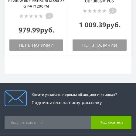
P1200W 80+ Platinum Modular
UD1300GM PG5
GP-AP1200PM
0
0
1 009.39руб.
979.99руб.
НЕТ В НАЛИЧИИ
НЕТ В НАЛИЧИИ
Хотите узнавать первым об акциях и скидках?
Подпишитесь на нашу рассылку
Подписаться