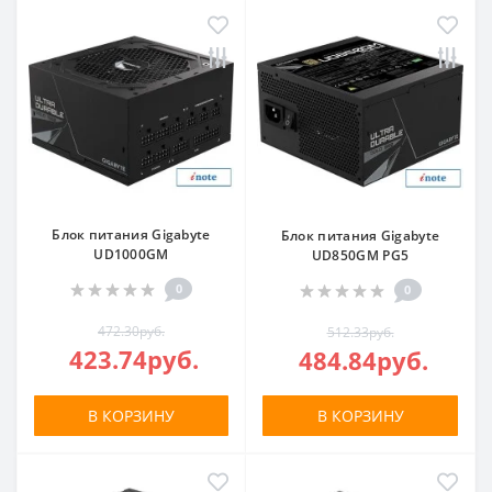
Блок питания Gigabyte
Блок питания Gigabyte
UD1000GM
UD850GM PG5
0
0
472.30руб.
512.33руб.
423.74руб.
484.84руб.
В КОРЗИНУ
В КОРЗИНУ