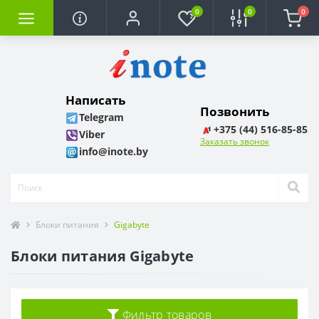
0
0
0
Написать
Позвонить
Telegram
+375 (44) 516-85-85
Viber
Заказать звонок
info@inote.by
Блоки питания
Gigabyte
Блоки питания Gigabyte
Фильтр товаров