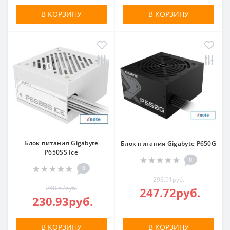
В КОРЗИНУ
В КОРЗИНУ
Блок питания Gigabyte
Блок питания Gigabyte P650G
P650SS Ice
0
0
293.91руб.
248.57руб.
247.72руб.
230.93руб.
В КОРЗИНУ
В КОРЗИНУ