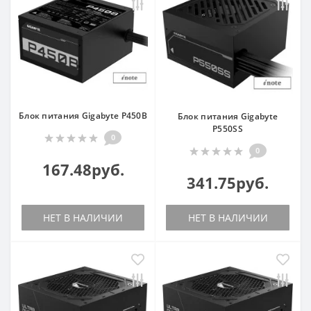
Блок питания Gigabyte P450B
Блок питания Gigabyte
P550SS
0
0
167.48руб.
341.75руб.
НЕТ В НАЛИЧИИ
НЕТ В НАЛИЧИИ