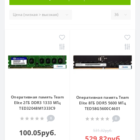
Оперативная память Team
Оперативная память Team
Elite 2ГБ DDR3 1333 МГц
Elite 8ГБ DDR5 5600 МГц
TED32048M1333C9
TED58G5600C4601
0
0
100.05руб.
531.32руб.
529.82руб.