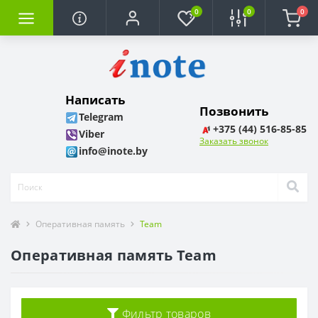
0
0
0
Написать
Позвонить
Telegram
+375 (44) 516-85-85
Viber
Заказать звонок
info@inote.by
Оперативная память
Team
Оперативная память Team
Фильтр товаров