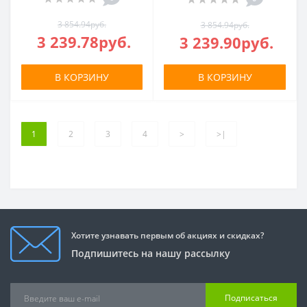
3 854.94руб.
3 854.94руб.
3 239.78руб.
3 239.90руб.
В КОРЗИНУ
В КОРЗИНУ
1
2
3
4
>
>|
Хотите узнавать первым об акциях и скидках?
Подпишитесь на нашу рассылку
Подписаться