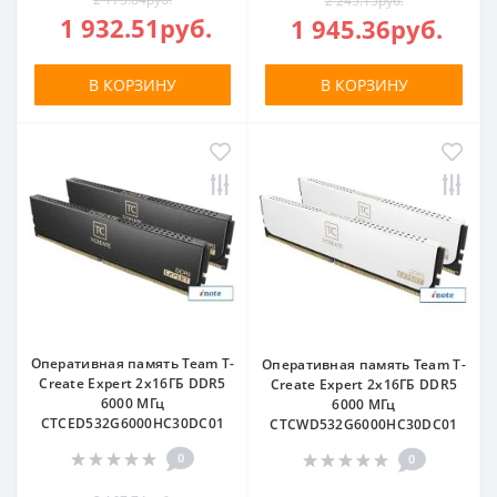
2 245.15руб.
1 932.51руб.
1 945.36руб.
В КОРЗИНУ
В КОРЗИНУ
Оперативная память Team T-
Оперативная память Team T-
Create Expert 2x16ГБ DDR5
Create Expert 2x16ГБ DDR5
6000 МГц
6000 МГц
CTCED532G6000HC30DC01
CTCWD532G6000HC30DC01
0
0