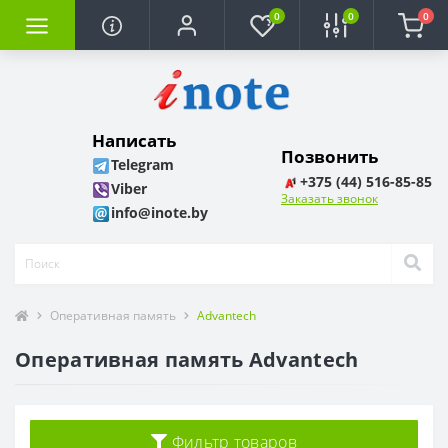
0
0
0
Написать
Позвонить
Telegram
+375 (44) 516-85-85
Viber
Заказать звонок
info@inote.by
Оперативная память
Advantech
Оперативная память Advantech
Фильтр товаров