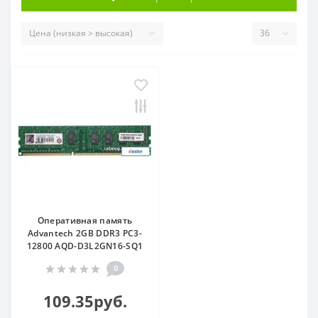
Оперативная память
Advantech 2GB DDR3 PC3-
12800 AQD-D3L2GN16-SQ1
0
109.35руб.